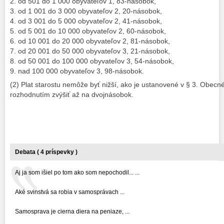
2. od 501 do 1 000 obyvateľov 1, 83-násobok,
3. od 1 001 do 3 000 obyvateľov 2, 20-násobok,
4. od 3 001 do 5 000 obyvateľov 2, 41-násobok,
5. od 5 001 do 10 000 obyvateľov 2, 60-násobok,
6. od 10 001 do 20 000 obyvateľov 2, 81-násobok,
7. od 20 001 do 50 000 obyvateľov 3, 21-násobok,
8. od 50 001 do 100 000 obyvateľov 3, 54-násobok,
9. nad 100 000 obyvateľov 3, 98-násobok.
(2) Plat starostu nemôže byť nižší, ako je ustanovené v § 3. Obecné
rozhodnutím zvýšiť až na dvojnásobok.
Debata ( 4 príspevky )
Aj ja som išiel po tom ako som nepochodil... ...
Aké svinstvá sa robia v samosprávach ...
Samosprava je cierna diera na peniaze, ...