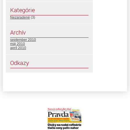
Kategórie
Nezaradené
(3)
Archív
september 2010
máj 2010
apríl 2010
Odkazy