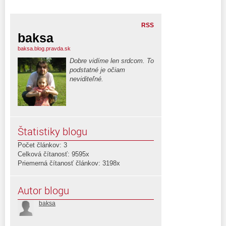
RSS
baksa
baksa.blog.pravda.sk
Dobre vidíme len srdcom. To
podstatné je očiam
neviditeľné.
Štatistiky blogu
Počet článkov: 3
Celková čítanosť: 9595x
Priemerná čítanosť článkov: 3198x
Autor blogu
baksa